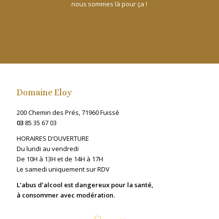
nous sommes là pour ça !
Domaine Eloy
200 Chemin des Prés, 71960 Fuissé
03
85 35 67 03
HORAIRES D’OUVERTURE
Du lundi au vendredi
De 10H à 13H et de 14H à 17H
Le samedi uniquement sur RDV
L’abus d’alcool est dangereux pour la santé,
à consommer avec modération.